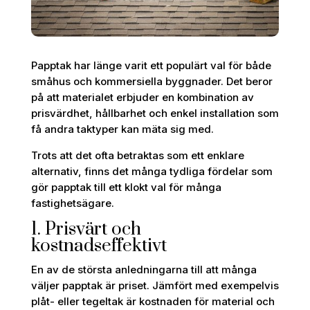
Papptak har länge varit ett populärt val för både
småhus och kommersiella byggnader. Det beror
på att materialet erbjuder en kombination av
prisvärdhet, hållbarhet och enkel installation som
få andra taktyper kan mäta sig med.
Trots att det ofta betraktas som ett enklare
alternativ, finns det många tydliga fördelar som
gör papptak till ett klokt val för många
fastighetsägare.
1. Prisvärt och
kostnadseffektivt
En av de största anledningarna till att många
väljer papptak är priset. Jämfört med exempelvis
plåt- eller tegeltak är kostnaden för material och