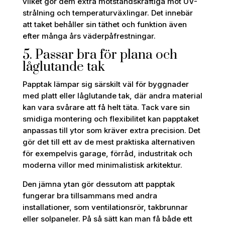
vilket gör dem extra motståndskraftiga mot UV-
strålning och temperaturväxlingar. Det innebär
att taket behåller sin täthet och funktion även
efter många års väderpåfrestningar.
5. Passar bra för plana och
låglutande tak
Papptak lämpar sig särskilt väl för byggnader
med platt eller låglutande tak, där andra material
kan vara svårare att få helt täta. Tack vare sin
smidiga montering och flexibilitet kan papptaket
anpassas till ytor som kräver extra precision. Det
gör det till ett av de mest praktiska alternativen
för exempelvis garage, förråd, industritak och
moderna villor med minimalistisk arkitektur.
Den jämna ytan gör dessutom att papptak
fungerar bra tillsammans med andra
installationer, som ventilationsrör, takbrunnar
eller solpaneler. På så sätt kan man få både ett