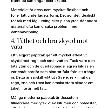
framtida sättningar eller skador.
Materialet är dessutom mycket flexibelt och
följer lätt underlagets form. Det gör det idealiskt
för tak med låg lutning eller plana ytor, där andra
material ofta kan orsaka problem med
vattenavrinning.
4. Täthet och bra skydd mot
väta
Ett välgjort papptak ger ett mycket effektivt
skydd mot regn och smältvatten. Tack vare den
täta ytan och de överlappande lagren bildas en
vattentät barriär som hindrar fukt från att tränga
in. Detta är särskilt viktigt i Sveriges klimat där
regn, snö och frost kan orsaka stora skador om
taket inte är helt tätt.
Många moderna papptak är dessutom
tillverkade med ytskikt av bitumen och polyester,