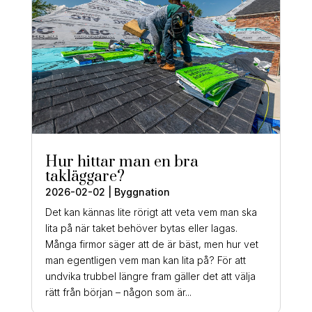
Hur hittar man en bra
takläggare?
2026-02-02
|
Byggnation
Det kan kännas lite rörigt att veta vem man ska
lita på när taket behöver bytas eller lagas.
Många firmor säger att de är bäst, men hur vet
man egentligen vem man kan lita på? För att
undvika trubbel längre fram gäller det att välja
rätt från början – någon som är...