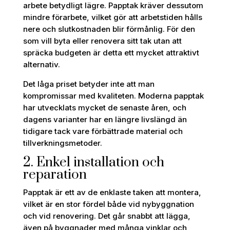
arbete betydligt lägre. Papptak kräver dessutom
mindre förarbete, vilket gör att arbetstiden hålls
nere och slutkostnaden blir förmånlig. För den
som vill byta eller renovera sitt tak utan att
spräcka budgeten är detta ett mycket attraktivt
alternativ.
Det låga priset betyder inte att man
kompromissar med kvaliteten. Moderna papptak
har utvecklats mycket de senaste åren, och
dagens varianter har en längre livslängd än
tidigare tack vare förbättrade material och
tillverkningsmetoder.
2. Enkel installation och
reparation
Papptak är ett av de enklaste taken att montera,
vilket är en stor fördel både vid nybyggnation
och vid renovering. Det går snabbt att lägga,
även på byggnader med många vinklar och