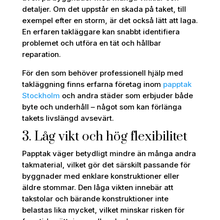
detaljer. Om det uppstår en skada på taket, till
exempel efter en storm, är det också lätt att laga.
En erfaren takläggare kan snabbt identifiera
problemet och utföra en tät och hållbar
reparation.
För den som behöver professionell hjälp med
takläggning finns erfarna företag inom
papptak
Stockholm
och andra städer som erbjuder både
byte och underhåll – något som kan förlänga
takets livslängd avsevärt.
3. Låg vikt och hög flexibilitet
Papptak väger betydligt mindre än många andra
takmaterial, vilket gör det särskilt passande för
byggnader med enklare konstruktioner eller
äldre stommar. Den låga vikten innebär att
takstolar och bärande konstruktioner inte
belastas lika mycket, vilket minskar risken för