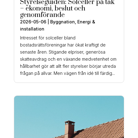
Styrelseguiden: Solceller på tak
– ekonomi, beslut och
genomförande
2026-05-06
|
Byggnation
,
Energi &
installation
Intresset för solceller bland
bostadsrättsföreningar har ökat kraftigt de
senaste åren. Stigande elpriser, generösa
skatteavdrag och en växande medvetenhet om
hållbarhet gör att allt fler styrelser börjar utreda
frågan på allvar. Men vägen från idé till färdig...