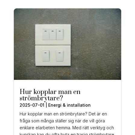
Hur kopplar man en
strömbrytare?
2025-07-01
|
Energi & installation
Hur kopplar man en strömbrytare? Det är en
fråga som många ställer sig när de vill göra
enklare elarbeten hemma. Med rätt verktyg och
kunskap kan du ofta byta en trasig strömbrytare