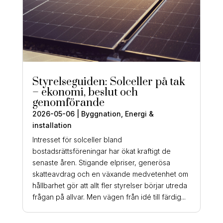
Styrelseguiden: Solceller på tak
– ekonomi, beslut och
genomförande
2026-05-06
|
Byggnation
,
Energi &
installation
Intresset för solceller bland
bostadsrättsföreningar har ökat kraftigt de
senaste åren. Stigande elpriser, generösa
skatteavdrag och en växande medvetenhet om
hållbarhet gör att allt fler styrelser börjar utreda
frågan på allvar. Men vägen från idé till färdig...