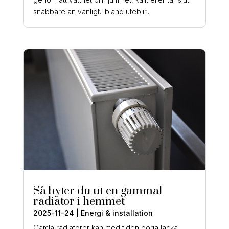
snabbare än vanligt. Ibland uteblir...
Så byter du ut en gammal
radiator i hemmet
2025-11-24
|
Energi & installation
Gamla radiatorer kan med tiden börja läcka,