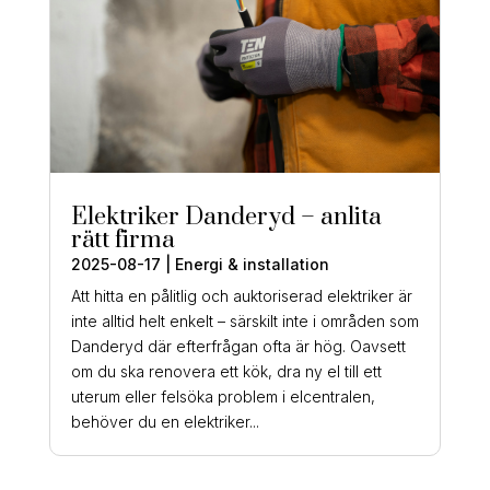
Elektriker Danderyd – anlita
rätt firma
2025-08-17
|
Energi & installation
Att hitta en pålitlig och auktoriserad elektriker är
inte alltid helt enkelt – särskilt inte i områden som
Danderyd där efterfrågan ofta är hög. Oavsett
om du ska renovera ett kök, dra ny el till ett
uterum eller felsöka problem i elcentralen,
behöver du en elektriker...