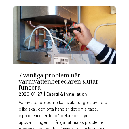
7 vanliga problem när
varmvattenberedaren slutar
fungera
2026-01-27
|
Energi & installation
Varmvattenberedare kan sluta fungera av flera
olika skäl, och ofta handlar det om slitage,
elproblem eller fel på delar som styr
uppvärmningen. I många fall märks problemen
genom att vattnet blir ljummet, kallt eller tar slut