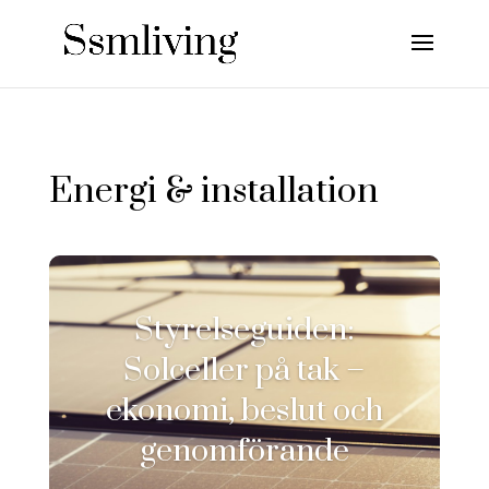
Energi & installation
Styrelseguiden:
Solceller på tak –
ekonomi, beslut och
genomförande