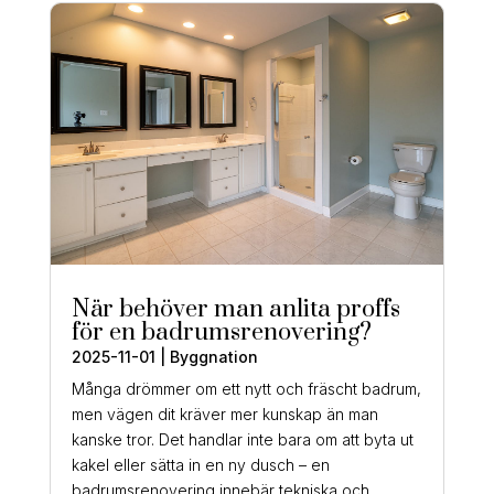
När behöver man anlita proffs
för en badrumsrenovering?
2025-11-01
|
Byggnation
Många drömmer om ett nytt och fräscht badrum,
men vägen dit kräver mer kunskap än man
kanske tror. Det handlar inte bara om att byta ut
kakel eller sätta in en ny dusch – en
badrumsrenovering innebär tekniska och