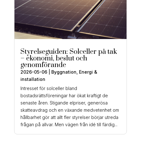
Styrelseguiden: Solceller på tak
– ekonomi, beslut och
genomförande
2026-05-06
|
Byggnation
,
Energi &
installation
Intresset för solceller bland
bostadsrättsföreningar har ökat kraftigt de
senaste åren. Stigande elpriser, generösa
skatteavdrag och en växande medvetenhet om
hållbarhet gör att allt fler styrelser börjar utreda
frågan på allvar. Men vägen från idé till färdig...