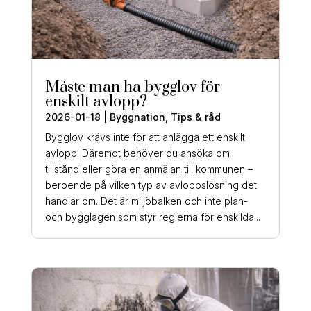
Måste man ha bygglov för
enskilt avlopp?
2026-01-18
|
Byggnation
,
Tips & råd
Bygglov krävs inte för att anlägga ett enskilt
avlopp. Däremot behöver du ansöka om
tillstånd eller göra en anmälan till kommunen –
beroende på vilken typ av avloppslösning det
handlar om. Det är miljöbalken och inte plan-
och bygglagen som styr reglerna för enskilda...