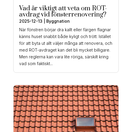
Vad är viktigt att veta om ROT-
avdrag vid fönsterrenovering?
2025-12-13
|
Byggnation
När fönstren börjar dra kallt eller färgen flagnar
känns huset snabbt både kyligt och trött. Istället
för att byta ut allt väljer många att renovera, och
med ROT-avdraget kan det bli mycket billigare.
Men reglerna kan vara lite röriga, särskilt kring
vad som faktiskt...