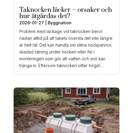
Taknocken läcker – orsaker och
hur åtgärdas det?
2026-01-27
|
Byggnation
Problem med läckage vid taknocken beror
nästan alltid på att takets översta del inte längre
är helt tät. Det kan handla om slitna nockpannor,
skadad tätning under nocken eller fel i
monteringen som gör att vatten och snö kan
tränga in. Eftersom taknocken sitter högst...