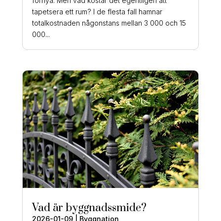
förnya. Men vad kostar det egentligen att
tapetsera ett rum? I de flesta fall hamnar
totalkostnaden någonstans mellan 3 000 och 15
000...
Vad är byggnadssmide?
2026-01-09
|
Byggnation