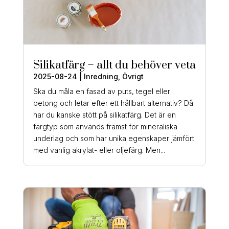
Silikatfärg – allt du behöver veta
2025-08-24
|
Inredning
,
Övrigt
Ska du måla en fasad av puts, tegel eller
betong och letar efter ett hållbart alternativ? Då
har du kanske stött på silikatfärg. Det är en
färgtyp som används främst för mineraliska
underlag och som har unika egenskaper jämfört
med vanlig akrylat- eller oljefärg. Men...