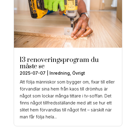
13 renoveringsprogram du
måste se
2025-07-07
|
Inredning
,
Övrigt
Att följa människor som bygger om, fixar till eller
förvandlar sina hem från kaos till drömhus är
något som lockar många tittare i tv-soffan. Det
finns något tillfredsställande med att se hur ett
slitet hem förvandlas till något fint – särskilt när
man får följa hela...