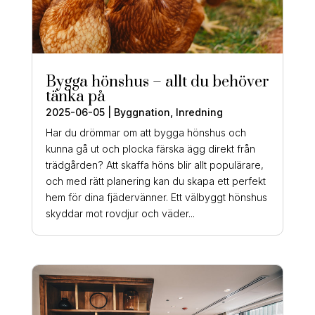
Bygga hönshus – allt du behöver
tänka på
2025-06-05
|
Byggnation
,
Inredning
Har du drömmar om att bygga hönshus och
kunna gå ut och plocka färska ägg direkt från
trädgården? Att skaffa höns blir allt populärare,
och med rätt planering kan du skapa ett perfekt
hem för dina fjädervänner. Ett välbyggt hönshus
skyddar mot rovdjur och väder...