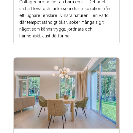
Cottagecore är mer än bara en stil. Det är ett
sätt att leva och tänka som drar inspiration från
ett lugnare, enklare liv nära naturen. I en värld
där tempot ständigt ökar, söker många sig till
något som känns tryggt, jordnära och
harmoniskt. Just därför har...