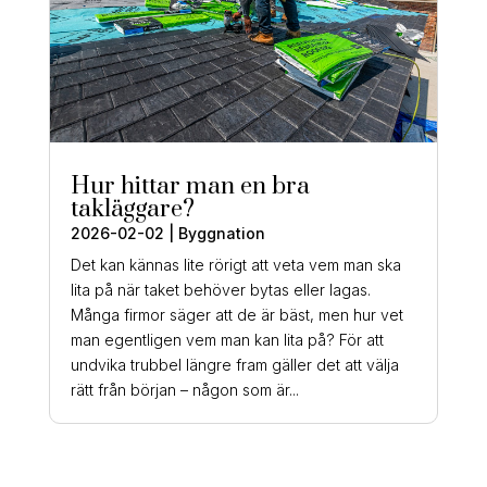
Hur hittar man en bra
takläggare?
2026-02-02
|
Byggnation
Det kan kännas lite rörigt att veta vem man ska
lita på när taket behöver bytas eller lagas.
Många firmor säger att de är bäst, men hur vet
man egentligen vem man kan lita på? För att
undvika trubbel längre fram gäller det att välja
rätt från början – någon som är...