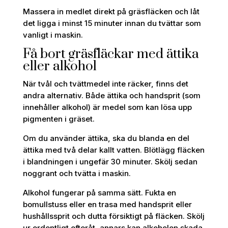
Massera in medlet direkt på gräsfläcken och låt
det ligga i minst 15 minuter innan du tvättar som
vanligt i maskin.
Få bort gräsfläckar med ättika
eller alkohol
När tvål och tvättmedel inte räcker, finns det
andra alternativ. Både ättika och handsprit (som
innehåller alkohol) är medel som kan lösa upp
pigmenten i gräset.
Om du använder ättika, ska du blanda en del
ättika med två delar kallt vatten. Blötlägg fläcken
i blandningen i ungefär 30 minuter. Skölj sedan
noggrant och tvätta i maskin.
Alkohol fungerar på samma sätt. Fukta en
bomullstuss eller en trasa med handsprit eller
hushållssprit och dutta försiktigt på fläcken. Skölj
ur ordentligt efteråt, annars kan alkoholen skada