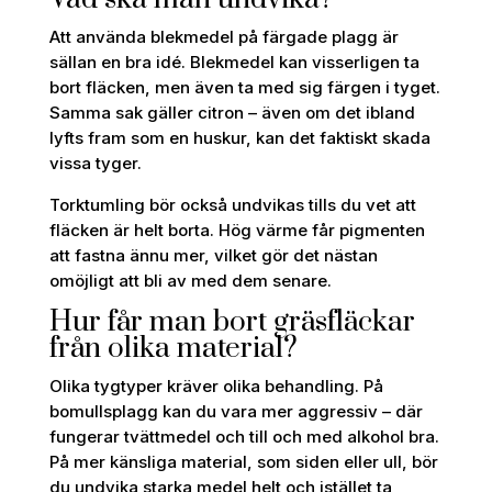
Att använda blekmedel på färgade plagg är
sällan en bra idé. Blekmedel kan visserligen ta
bort fläcken, men även ta med sig färgen i tyget.
Samma sak gäller citron – även om det ibland
lyfts fram som en huskur, kan det faktiskt skada
vissa tyger.
Torktumling bör också undvikas tills du vet att
fläcken är helt borta. Hög värme får pigmenten
att fastna ännu mer, vilket gör det nästan
omöjligt att bli av med dem senare.
Hur får man bort gräsfläckar
från olika material?
Olika tygtyper kräver olika behandling. På
bomullsplagg kan du vara mer aggressiv – där
fungerar tvättmedel och till och med alkohol bra.
På mer känsliga material, som siden eller ull, bör
du undvika starka medel helt och istället ta