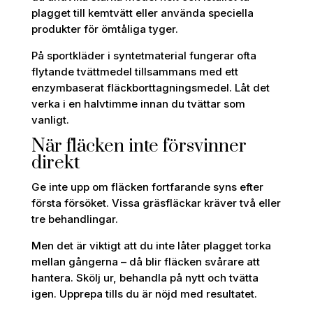
plagget till kemtvätt eller använda speciella
produkter för ömtåliga tyger.
På sportkläder i syntetmaterial fungerar ofta
flytande tvättmedel tillsammans med ett
enzymbaserat fläckborttagningsmedel. Låt det
verka i en halvtimme innan du tvättar som
vanligt.
När fläcken inte försvinner
direkt
Ge inte upp om fläcken fortfarande syns efter
första försöket. Vissa gräsfläckar kräver två eller
tre behandlingar.
Men det är viktigt att du inte låter plagget torka
mellan gångerna – då blir fläcken svårare att
hantera. Skölj ur, behandla på nytt och tvätta
igen. Upprepa tills du är nöjd med resultatet.