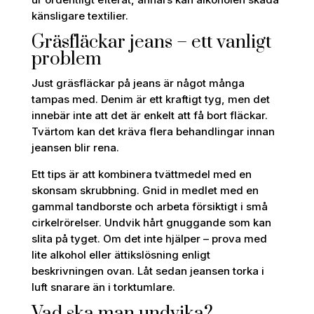
känsligare textilier.
Gräsfläckar jeans – ett vanligt
problem
Just gräsfläckar på jeans är något många
tampas med. Denim är ett kraftigt tyg, men det
innebär inte att det är enkelt att få bort fläckar.
Tvärtom kan det kräva flera behandlingar innan
jeansen blir rena.
Ett tips är att kombinera tvättmedel med en
skonsam skrubbning. Gnid in medlet med en
gammal tandborste och arbeta försiktigt i små
cirkelrörelser. Undvik hårt gnuggande som kan
slita på tyget. Om det inte hjälper – prova med
lite alkohol eller ättikslösning enligt
beskrivningen ovan. Låt sedan jeansen torka i
luft snarare än i torktumlare.
Vad ska man undvika?