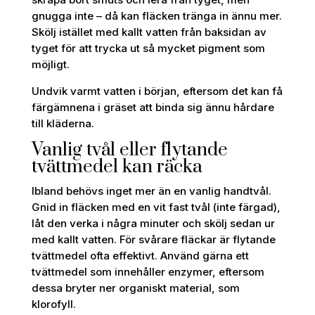
gnugga inte – då kan fläcken tränga in ännu mer.
Skölj istället med kallt vatten från baksidan av
tyget för att trycka ut så mycket pigment som
möjligt.
Undvik varmt vatten i början, eftersom det kan få
färgämnena i gräset att binda sig ännu hårdare
till kläderna.
Vanlig tvål eller flytande
tvättmedel kan räcka
Ibland behövs inget mer än en vanlig handtvål.
Gnid in fläcken med en vit fast tvål (inte färgad),
låt den verka i några minuter och skölj sedan ur
med kallt vatten. För svårare fläckar är flytande
tvättmedel ofta effektivt. Använd gärna ett
tvättmedel som innehåller enzymer, eftersom
dessa bryter ner organiskt material, som
klorofyll.