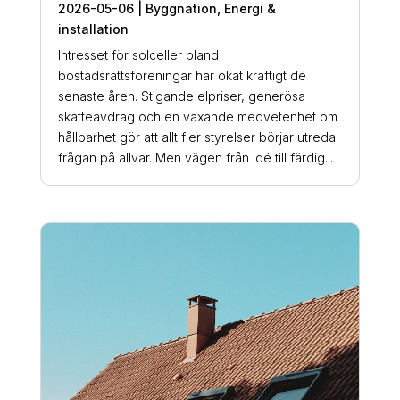
2026-05-06
|
Byggnation
,
Energi &
installation
Intresset för solceller bland
bostadsrättsföreningar har ökat kraftigt de
senaste åren. Stigande elpriser, generösa
skatteavdrag och en växande medvetenhet om
hållbarhet gör att allt fler styrelser börjar utreda
frågan på allvar. Men vägen från idé till färdig...