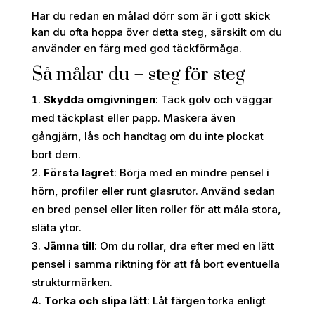
Har du redan en målad dörr som är i gott skick
kan du ofta hoppa över detta steg, särskilt om du
använder en färg med god täckförmåga.
Så målar du – steg för steg
Skydda omgivningen
: Täck golv och väggar
med täckplast eller papp. Maskera även
gångjärn, lås och handtag om du inte plockat
bort dem.
Första lagret
: Börja med en mindre pensel i
hörn, profiler eller runt glasrutor. Använd sedan
en bred pensel eller liten roller för att måla stora,
släta ytor.
Jämna till
: Om du rollar, dra efter med en lätt
pensel i samma riktning för att få bort eventuella
strukturmärken.
Torka och slipa lätt
: Låt färgen torka enligt