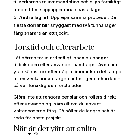
tillverkarens rekommendation och slipa försiktigt
med ett fint slippapper innan nästa lager.
Andra lagret
: Upprepa samma procedur. De
flesta dörrar blir snyggast med två tunna lager
färg snarare än ett tjockt.
Torktid och efterarbete
Låt dörren torka ordentligt innan du hänger
tillbaka den eller använder handtaget. Även om
ytan känns torr efter några timmar kan det ta upp
till en vecka innan färgen är helt genomhärdad –
så var försiktig den första tiden.
Glöm inte att rengöra penslar och rollers direkt
efter användning, särskilt om du använt
vattenbaserad färg. Då håller de längre och är
redo för nästa projekt.
När är det värt att anlita