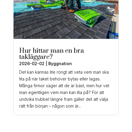
Hur hittar man en bra
takläggare?
2026-02-02
|
Byggnation
Det kan kännas lite rörigt att veta vem man ska
lita på när taket behöver bytas eller lagas.
Många firmor säger att de är bäst, men hur vet
man egentligen vem man kan lita på? För att
undvika trubbel längre fram gäller det att välja
rätt från början – någon som är...