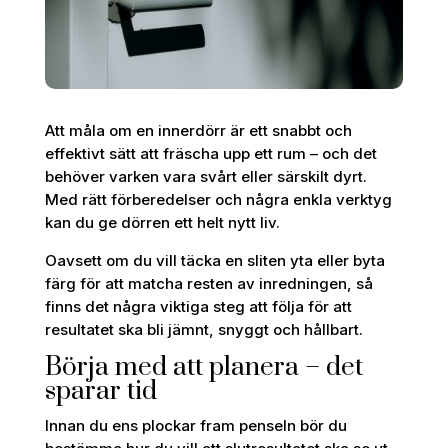
Att måla om en innerdörr är ett snabbt och
effektivt sätt att fräscha upp ett rum – och det
behöver varken vara svårt eller särskilt dyrt.
Med rätt förberedelser och några enkla verktyg
kan du ge dörren ett helt nytt liv.
Oavsett om du vill täcka en sliten yta eller byta
färg för att matcha resten av inredningen, så
finns det några viktiga steg att följa för att
resultatet ska bli jämnt, snyggt och hållbart.
Börja med att planera – det
sparar tid
Innan du ens plockar fram penseln bör du