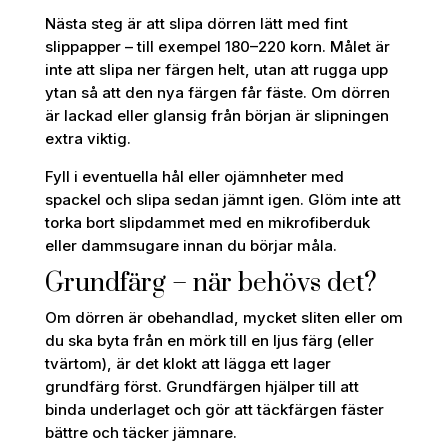
Nästa steg är att slipa dörren lätt med fint
slippapper – till exempel 180–220 korn. Målet är
inte att slipa ner färgen helt, utan att rugga upp
ytan så att den nya färgen får fäste. Om dörren
är lackad eller glansig från början är slipningen
extra viktig.
Fyll i eventuella hål eller ojämnheter med
spackel och slipa sedan jämnt igen. Glöm inte att
torka bort slipdammet med en mikrofiberduk
eller dammsugare innan du börjar måla.
Grundfärg – när behövs det?
Om dörren är obehandlad, mycket sliten eller om
du ska byta från en mörk till en ljus färg (eller
tvärtom), är det klokt att lägga ett lager
grundfärg först. Grundfärgen hjälper till att
binda underlaget och gör att täckfärgen fäster
bättre och täcker jämnare.