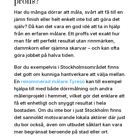
proffs?
Har du många dörrar att måla, svårt att få till en
jämn finish eller helt enkelt inte tid att göra det
själv? Då kan det vara en god idé att ta in hjälp
från en erfaren målare. Ett proffs vet exakt hur
man får ett perfekt resultat utan rinnmärken,
dammkorn eller ojämna skarvar – och kan ofta
göra jobbet på halva tiden.
Bor du exempelvis i Stockholmsområdet finns
det gott om kunniga hantverkare att välja mellan.
En
renommerad målare Tyresö
kan till exempel
hjälpa till med både dörrmålning och andra
måleriprojekt i hemmet, vilket gör det enklare att
få ett enhetligt och snyggt resultat i hela
bostaden. Om du inte bor i just Stockholm finns
det sannolikt motsvarande lokala aktörer där just
du bor också, även om utbudet såklart kan vara
mer begränsat beroende på stad eller ort.