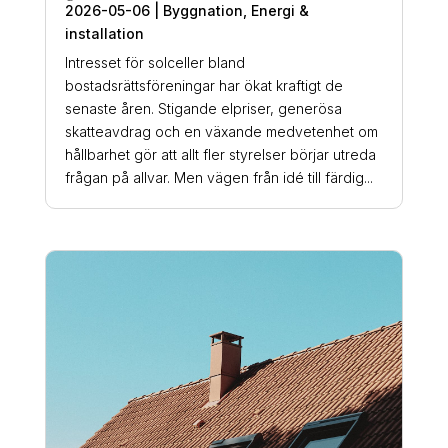
2026-05-06
|
Byggnation
,
Energi &
installation
Intresset för solceller bland
bostadsrättsföreningar har ökat kraftigt de
senaste åren. Stigande elpriser, generösa
skatteavdrag och en växande medvetenhet om
hållbarhet gör att allt fler styrelser börjar utreda
frågan på allvar. Men vägen från idé till färdig...