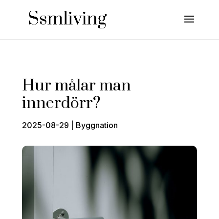
Hur målar man
innerdörr?
2025-08-29
|
Byggnation