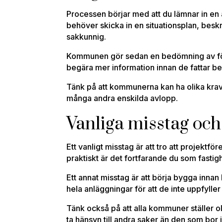
Processen börjar med att du lämnar in en 
behöver skicka in en situationsplan, besk
sakkunnig.
Kommunen gör sedan en bedömning av försl
begära mer information innan de fattar bes
Tänk på att kommunerna kan ha olika krav
många andra enskilda avlopp.
Vanliga misstag och
Ett vanligt misstag är att tro att projektfö
praktiskt är det fortfarande du som fastigh
Ett annat misstag är att börja bygga innan
hela anläggningar för att de inte uppfyll
Tänk också på att alla kommuner ställer o
ta hänsyn till andra saker än den som bor 