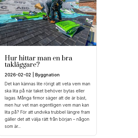
Hur hittar man en bra
takläggare?
2026-02-02
|
Byggnation
Det kan kännas lite rörigt att veta vem man
ska lita på när taket behöver bytas eller
lagas. Många firmor säger att de är bäst,
men hur vet man egentligen vem man kan
lita på? För att undvika trubbel längre fram
gäller det att välja rätt från början – någon
som är...