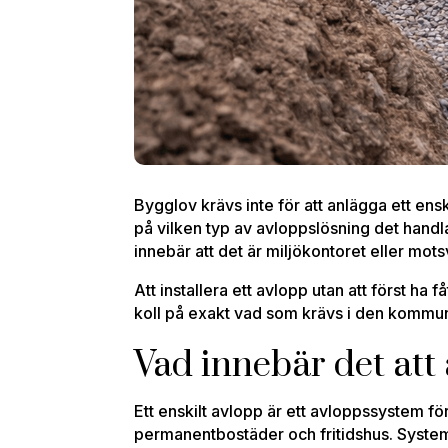
Bygglov krävs inte för att anlägga ett en
på vilken typ av avloppslösning det handl
innebär att det är miljökontoret eller m
Att installera ett avlopp utan att först ha 
koll på exakt vad som krävs i den kommun 
Vad innebär det att 
Ett enskilt avlopp är ett avloppssystem fö
permanentbostäder och fritidshus. Systemet