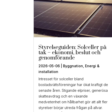
Styrelseguiden: Solceller på
tak – ekonomi, beslut och
genomförande
2026-05-06
|
Byggnation
,
Energi &
installation
Intresset för solceller bland
bostadsrättsföreningar har ökat kraftigt de
senaste åren. Stigande elpriser, generösa
skatteavdrag och en växande
medvetenhet om hållbarhet gör att allt fler
styrelser börjar utreda frågan på allvar.