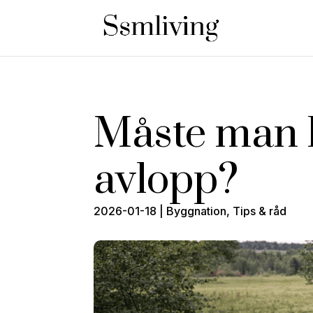
Måste man h
avlopp?
2026-01-18
|
Byggnation
,
Tips & råd