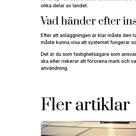
olika delar av landet.
Vad händer efter in
Efter att anläggningen är klar måste den tas
måste kunna visa att systemet fungerar s
Det är du som fastighetsägare som ansvar
ska eller riskerar att förorena mark och 
användning.
Fler artiklar