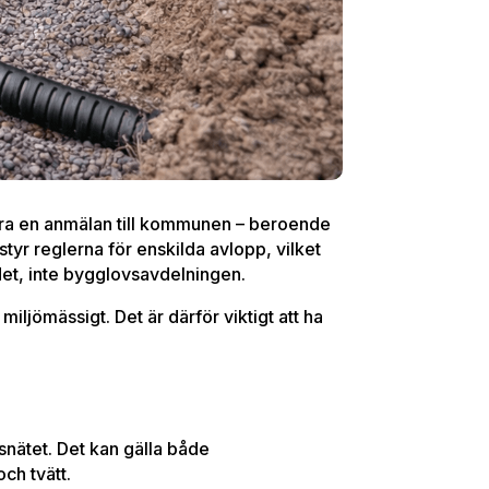
göra en anmälan till kommunen – beroende
tyr reglerna för enskilda avlopp, vilket
det, inte bygglovsavdelningen.
 miljömässigt. Det är därför viktigt att ha
psnätet. Det kan gälla både
ch tvätt.