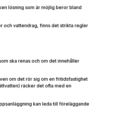
ilken lösning som är möjlig beror bland
 och vattendrag, finns det strikta regler
som ska renas och om det innehåller
ven om det rör sig om en fritidsfastighet
ttvatten) räcker det ofta med en
loppsanläggning kan leda till föreläggande