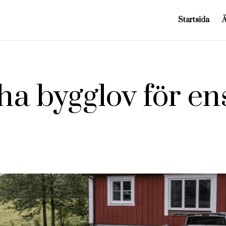
Startsida
a bygglov för ens