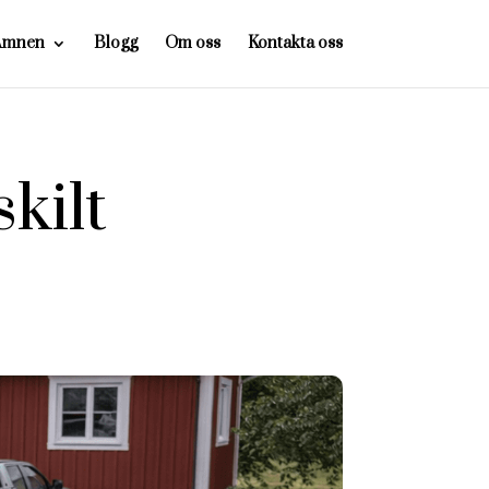
Ämnen
Blogg
Om oss
Kontakta oss
kilt