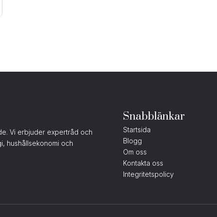
Snabblänkar
Startsida
nde. Vi erbjuder expertråd och
Blogg
gi, hushållsekonomi och
Om oss
Kontakta oss
Integritetspolicy