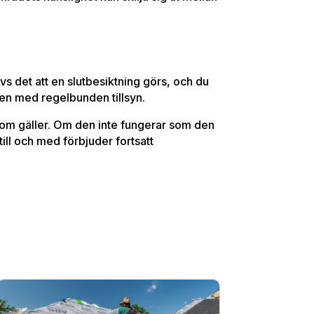
ävs det att en slutbesiktning görs, och du
en med regelbunden tillsyn.
som gäller. Om den inte fungerar som den
ill och med förbjuder fortsatt