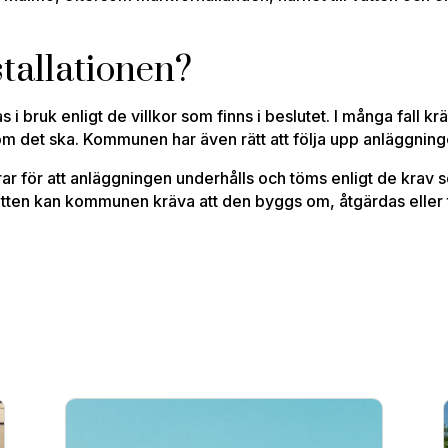
stallationen?
 i bruk enligt de villkor som finns i beslutet. I många fall kr
om det ska. Kommunen har även rätt att följa upp anläggning
ar för att anläggningen underhålls och töms enligt de krav 
vatten kan kommunen kräva att den byggs om, åtgärdas eller t