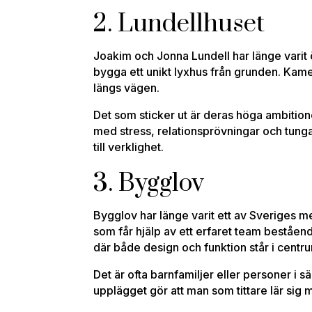
2. Lundellhuset
Joakim och Jonna Lundell har länge varit öpp
bygga ett unikt lyxhus från grunden. Kam
längs vägen.
Det som sticker ut är deras höga ambition
med stress, relationsprövningar och tunga 
till verklighet.
3. Bygglov
Bygglov har länge varit ett av Sveriges m
som får hjälp av ett erfaret team bestående
där både design och funktion står i centr
Det är ofta barnfamiljer eller personer i 
upplägget gör att man som tittare lär sig 