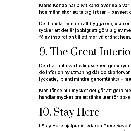
Marie Kondo har blivit känd över hela värl
hon människor att ta tag i röran – oavsett 
Det handlar inte om att bygga om, utan o
tycker att det är jobbigt att göra sig av m
få ny inspiration till ett mer välordnat he
9. The Great Interi
Den här brittiska tävlingsserien ger utrym
de inför en ny utmaning där de ska förvand
lyckade, ibland mindre genomtänkta – me
Man får se hur mycket det går att göra me
handlar mycket om att tänka utanför boxe
10. Stay Here
I Stay Here hjälper inredaren Genevieve G