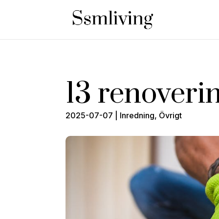
13 renoveri
2025-07-07
|
Inredning
,
Övrigt