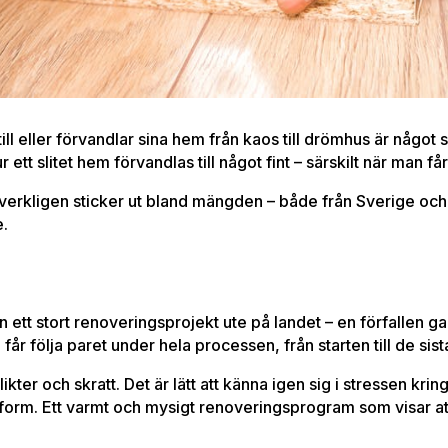
ll eller förvandlar sina hem från kaos till drömhus är något 
 ett slitet hem förvandlas till något fint – särskilt när man får
verkligen sticker ut bland mängden – både från Sverige och
e.
 ett stort renoveringsprojekt ute på landet – en förfallen g
 får följa paret under hela processen, från starten till de sis
ter och skratt. Det är lätt att känna igen sig i stressen kri
a form. Ett varmt och mysigt renoveringsprogram som visar a