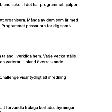
 bland saker. I det här programmet hjälper
 att organisera. Många av dem som är med
rt. Programmet passar bra för dig som vill
 talang i verkliga hem. Varje vecka ställs
ten varierar – ibland överraskande
hallenge visar tydligt att inredning
tt förvandla tråkiga korttidsuthyrningar