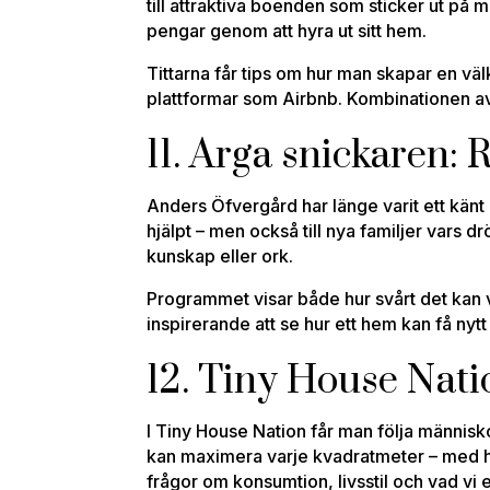
till attraktiva boenden som sticker ut på 
pengar genom att hyra ut sitt hem.
Tittarna får tips om hur man skapar en vä
plattformar som Airbnb. Kombinationen a
11. Arga snickaren
Anders Öfvergård har länge varit ett känt
hjälpt – men också till nya familjer vars 
kunskap eller ork.
Programmet visar både hur svårt det kan v
inspirerande att se hur ett hem kan få nytt
12. Tiny House Nati
I Tiny House Nation får man följa människo
kan maximera varje kvadratmeter – med ho
frågor om konsumtion, livsstil och vad vi 