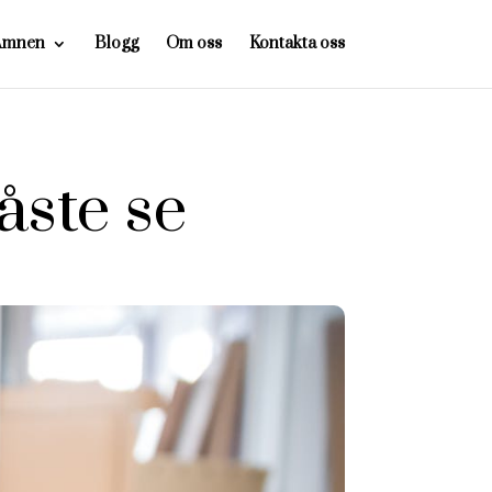
Ämnen
Blogg
Om oss
Kontakta oss
åste se