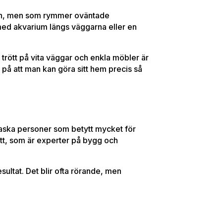
idan, men som rymmer oväntade
med akvarium längs väggarna eller en
r trött på vita väggar och enkla möbler är
s på att man kan göra sitt hem precis så
raska personer som betytt mycket för
tt, som är experter på bygg och
sultat. Det blir ofta rörande, men