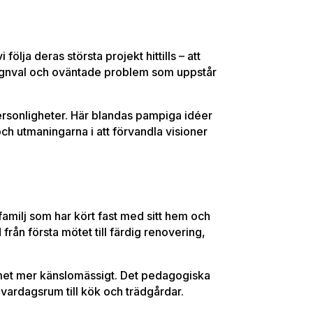
ölja deras största projekt hittills – att
esignval och oväntade problem som uppstår
ersonligheter. Här blandas pampiga idéer
ch utmaningarna i att förvandla visioner
familj som har kört fast med sitt hem och
från första mötet till färdig renovering,
rammet mer känslomässigt. Det pedagogiska
 vardagsrum till kök och trädgårdar.