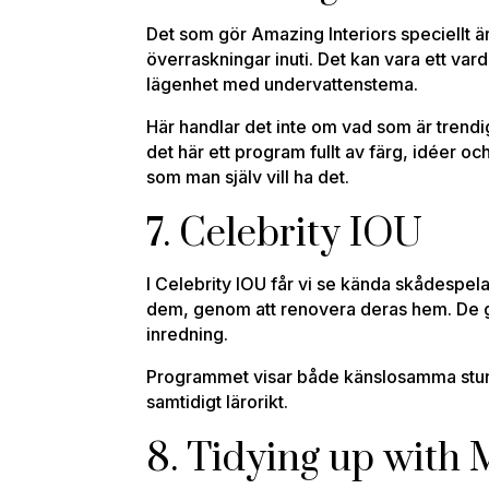
Det som gör Amazing Interiors speciellt 
överraskningar inuti. Det kan vara ett v
lägenhet med undervattenstema.
Här handlar det inte om vad som är trendig
det här ett program fullt av färg, idéer oc
som man själv vill ha det.
7. Celebrity IOU
I Celebrity IOU får vi se kända skådespe
dem, genom att renovera deras hem. De g
inredning.
Programmet visar både känslosamma stunder 
samtidigt lärorikt.
8. Tidying up with