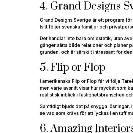
4. Grand Designs S
Grand Designs Sverige är ett program för
Isitt följer svenska familjer och privatp
Det handlar inte bara om estetik, utan äv
gånger sätts både relationer och planer p
grunden, och är särskilt intressant för den
5. Flip or Flop
I amerikanska Flip or Flop får vi följa Tar
men varje avsnitt visar hur mycket som k
realistisk inblick i fastighetsbranschen o
Samtidigt bjuds det på snygga lösningar, 
se vad som krävs för att lyckas i en tuff 
6. Amazing Interior