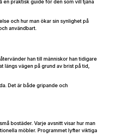
 en praktisk guide för den som vill tjäna
else och hur man ökar sin synlighet på
och användbart.
återvänder han till människor han tidigare
t längs vägen på grund av brist på tid,
yda. Det är både gripande och
 små bostäder. Varje avsnitt visar hur man
ionella möbler. Programmet lyfter viktiga