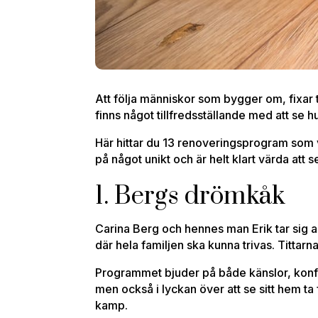
Att följa människor som bygger om, fixar ti
finns något tillfredsställande med att se hur
Här hittar du 13 renoveringsprogram som 
på något unikt och är helt klart värda att s
1. Bergs drömkåk
Carina Berg och hennes man Erik tar sig an
där hela familjen ska kunna trivas. Tittarna
Programmet bjuder på både känslor, konflik
men också i lyckan över att se sitt hem t
kamp.