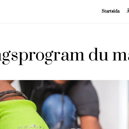
Startsida
ngsprogram du m