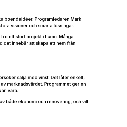
nika boendeidéer. Programledaren Mark
stora visioner och smarta lösningar.
 ro ett stort projekt i hamn. Många
d det innebär att skapa ett hem från
örsöker sälja med vinst. Det låter enkelt,
ar av marknadsvärdet. Programmet ger en
kan vara.
d av både ekonomi och renovering, och vill