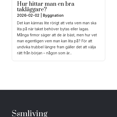
Hur hittar man en bra
takläggare?
2026-02-02
|
Byggnation
Det kan kännas lite rörigt att veta vem man ska
lita på när taket behöver bytas eller lagas.
Många firmor säger att de är bäst, men hur vet
man egentligen vem man kan lita på? För att
undvika trubbel längre fram gäller det att välja
rätt från början – någon som är...
Ssmliving