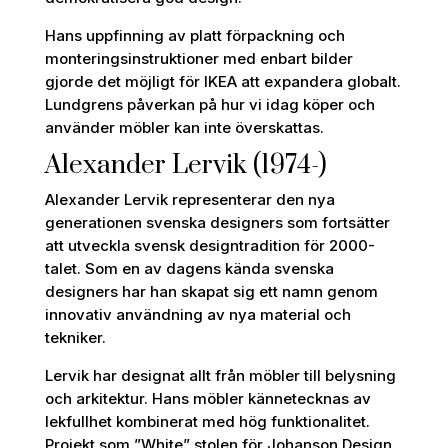
Hans uppfinning av platt förpackning och
monteringsinstruktioner med enbart bilder
gjorde det möjligt för IKEA att expandera globalt.
Lundgrens påverkan på hur vi idag köper och
använder möbler kan inte överskattas.
Alexander Lervik (1974-)
Alexander Lervik representerar den nya
generationen svenska designers som fortsätter
att utveckla svensk designtradition för 2000-
talet. Som en av dagens kända svenska
designers har han skapat sig ett namn genom
innovativ användning av nya material och
tekniker.
Lervik har designat allt från möbler till belysning
och arkitektur. Hans möbler kännetecknas av
lekfullhet kombinerat med hög funktionalitet.
Projekt som ”White” stolen för Johanson Design