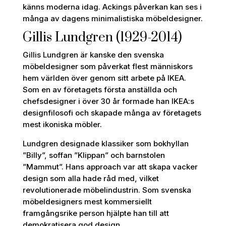
känns moderna idag. Ackings påverkan kan ses i
många av dagens minimalistiska möbeldesigner.
Gillis Lundgren (1929-2014)
Gillis Lundgren är kanske den svenska
möbeldesigner som påverkat flest människors
hem världen över genom sitt arbete på IKEA.
Som en av företagets första anställda och
chefsdesigner i över 30 år formade han IKEA:s
designfilosofi och skapade många av företagets
mest ikoniska möbler.
Lundgren designade klassiker som bokhyllan
”Billy”, soffan ”Klippan” och barnstolen
”Mammut”. Hans approach var att skapa vacker
design som alla hade råd med, vilket
revolutionerade möbelindustrin. Som svenska
möbeldesigners mest kommersiellt
framgångsrike person hjälpte han till att
demokratisera god design.