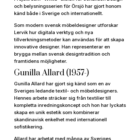
och belysningsserien för Örsjö har gjort honom
känd både i Sverige och internationellt.
Som modern svensk möbeldesigner utforskar
Lervik hur digitala verktyg och nya
tillverkningsmetoder kan användas för att skapa
innovative designer. Han representerar en
brygga mellan svensk designtradition och
framtidens möjligheter.
Gunilla Allard (1957-)
Gunilla Allard har gjort sig känd som en av
Sveriges ledande textil- och möbeldesigners.
Hennes arbete sträcker sig från textilier till
kompletta inredningskoncept och hon har lyckats
skapa en unik estetik som kombinerar
skandinavisk enkelhet med internationell
sofistikering.
Allard har arbetat med många av Sveriges