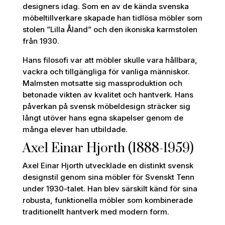
designers idag. Som en av de kända svenska
möbeltillverkare skapade han tidlösa möbler som
stolen ”Lilla Åland” och den ikoniska karmstolen
från 1930.
Hans filosofi var att möbler skulle vara hållbara,
vackra och tillgängliga för vanliga människor.
Malmsten motsatte sig massproduktion och
betonade vikten av kvalitet och hantverk. Hans
påverkan på svensk möbeldesign sträcker sig
långt utöver hans egna skapelser genom de
många elever han utbildade.
Axel Einar Hjorth (1888-1959)
Axel Einar Hjorth utvecklade en distinkt svensk
designstil genom sina möbler för Svenskt Tenn
under 1930-talet. Han blev särskilt känd för sina
robusta, funktionella möbler som kombinerade
traditionellt hantverk med modern form.