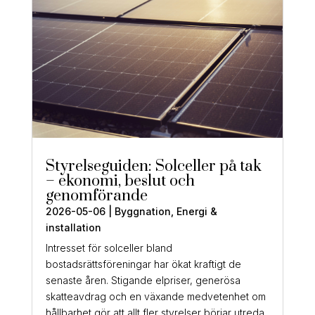
Styrelseguiden: Solceller på tak
– ekonomi, beslut och
genomförande
2026-05-06
|
Byggnation
,
Energi &
installation
Intresset för solceller bland
bostadsrättsföreningar har ökat kraftigt de
senaste åren. Stigande elpriser, generösa
skatteavdrag och en växande medvetenhet om
hållbarhet gör att allt fler styrelser börjar utreda