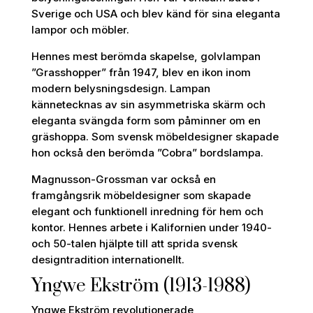
Sverige och USA och blev känd för sina eleganta
lampor och möbler.
Hennes mest berömda skapelse, golvlampan
”Grasshopper” från 1947, blev en ikon inom
modern belysningsdesign. Lampan
kännetecknas av sin asymmetriska skärm och
eleganta svängda form som påminner om en
gräshoppa. Som svensk möbeldesigner skapade
hon också den berömda ”Cobra” bordslampa.
Magnusson-Grossman var också en
framgångsrik möbeldesigner som skapade
elegant och funktionell inredning för hem och
kontor. Hennes arbete i Kalifornien under 1940-
och 50-talen hjälpte till att sprida svensk
designtradition internationellt.
Yngwe Ekström (1913-1988)
Yngwe Ekström revolutionerade