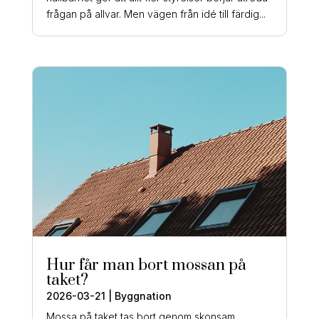
frågan på allvar. Men vägen från idé till färdig...
Hur får man bort mossan på
taket?
2026-03-21
|
Byggnation
Mossa på taket tas bort genom skonsam