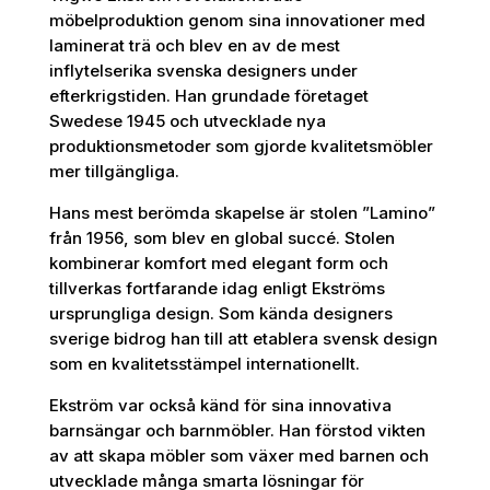
möbelproduktion genom sina innovationer med
laminerat trä och blev en av de mest
inflytelserika svenska designers under
efterkrigstiden. Han grundade företaget
Swedese 1945 och utvecklade nya
produktionsmetoder som gjorde kvalitetsmöbler
mer tillgängliga.
Hans mest berömda skapelse är stolen ”Lamino”
från 1956, som blev en global succé. Stolen
kombinerar komfort med elegant form och
tillverkas fortfarande idag enligt Ekströms
ursprungliga design. Som kända designers
sverige bidrog han till att etablera svensk design
som en kvalitetsstämpel internationellt.
Ekström var också känd för sina innovativa
barnsängar och barnmöbler. Han förstod vikten
av att skapa möbler som växer med barnen och
utvecklade många smarta lösningar för