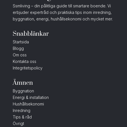
Ssmliving – din pålitliga guide till smartare boende. Vi
erbjuder expertråd och praktiska tips inom inredning,
byggnation, energi, hushållsekonomi och mycket mer.
Snabblänkar
Startsida
Blogg
Om oss
Kontakta oss
Integritetspolicy
Ämnen
Byggnation
Energi & installation
Hushållsekonomi
Inredning
Tips & råd
Övrigt