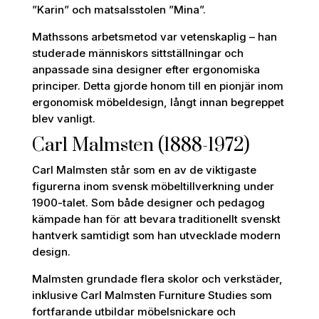
”Karin” och matsalsstolen ”Mina”.
Mathssons arbetsmetod var vetenskaplig – han
studerade människors sittställningar och
anpassade sina designer efter ergonomiska
principer. Detta gjorde honom till en pionjär inom
ergonomisk möbeldesign, långt innan begreppet
blev vanligt.
Carl Malmsten (1888-1972)
Carl Malmsten står som en av de viktigaste
figurerna inom svensk möbeltillverkning under
1900-talet. Som både designer och pedagog
kämpade han för att bevara traditionellt svenskt
hantverk samtidigt som han utvecklade modern
design.
Malmsten grundade flera skolor och verkstäder,
inklusive Carl Malmsten Furniture Studies som
fortfarande utbildar möbelsnickare och