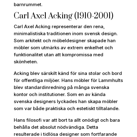
barnrummet.
Carl Axel Acking (1910-2001)
Carl Axel Acking representerar den rena,
minimalistiska traditionen inom svensk design.
Som arkitekt och möbeldesigner skapade han
möbler som utmärks av extrem enkelhet och
funktionalitet utan att kompromissa med
skönheten.
Acking blev särskilt känd för sina stolar och bord
för offentliga miljöer. Hans möbler för Lammhults
blev standardinredning på många svenska
kontor och institutioner. Som en av kända
svenska designers lyckades han skapa möbler
som var både praktiska och estetiskt tilltalande.
Hans filosofi var att bort ta allt onödigt och bara
behålla det absolut nödvändiga. Detta
resulterade i tidlösa designer som fortfarande