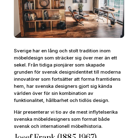
Sverige har en lång och stolt tradition inom
möbeldesign som sträcker sig över mer än ett
sekel. Från tidiga pionjärer som skapade
grunden för svensk designidentitet till moderna
innovatörer som fortsätter att forma framtidens
hem, har svenska designers gjort sig kända
världen över för sin kombination av
funktionalitet, hållbarhet och tidlös design.
Här presenterar vi tio av de mest inflytelserika
svenska möbeldesigners som format både
svensk och internationell möbelhistoria.
Josef Frank (1885-1967)