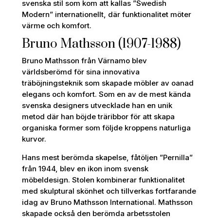
svenska stil som kom att kallas ”Swedish
Modern” internationellt, där funktionalitet möter
värme och komfort.
Bruno Mathsson (1907-1988)
Bruno Mathsson från Värnamo blev
världsberömd för sina innovativa
träböjningsteknik som skapade möbler av oanad
elegans och komfort. Som en av de mest kända
svenska designers utvecklade han en unik
metod där han böjde träribbor för att skapa
organiska former som följde kroppens naturliga
kurvor.
Hans mest berömda skapelse, fåtöljen ”Pernilla”
från 1944, blev en ikon inom svensk
möbeldesign. Stolen kombinerar funktionalitet
med skulptural skönhet och tillverkas fortfarande
idag av Bruno Mathsson International. Mathsson
skapade också den berömda arbetsstolen