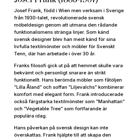
Josef Frank, född i Wien men verksam i Sverige
från 1930-talet, revolutionerade svensk
möbeldesign genom att utmana den rådande
funktionalismens stränga linjer. Som känd
svensk designer blev han mest känd för sina
livfulla textilmönster och möbler för Svenskt
Tenn, där han arbetade i över 30 år.
Franks filosofi gick ut på att hemmet skulle vara
bekvämt och personligt snarare än strikt
funktionellt. Hans berömda möbler som fåtöljen
”Lilla Åland” och soffan ”Liljevalchs” kombinerar
komfort med elegant form. Frank introducerade
också färgstarka textilmönster som ”Manhattan”
och ”Vegetable Tree” som fortfarande är
populära idag.
Hans påverkan på svensk design kan inte
överskattas. Frank hjälpte till att skapa den