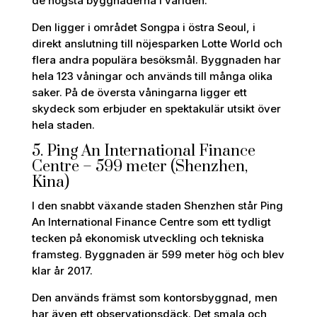
de högsta byggnaderna i världen.
Den ligger i området Songpa i östra Seoul, i
direkt anslutning till nöjesparken Lotte World och
flera andra populära besöksmål. Byggnaden har
hela 123 våningar och används till många olika
saker. På de översta våningarna ligger ett
skydeck som erbjuder en spektakulär utsikt över
hela staden.
5. Ping An International Finance
Centre – 599 meter (Shenzhen,
Kina)
I den snabbt växande staden Shenzhen står Ping
An International Finance Centre som ett tydligt
tecken på ekonomisk utveckling och tekniska
framsteg. Byggnaden är 599 meter hög och blev
klar år 2017.
Den används främst som kontorsbyggnad, men
har även ett observationsdäck. Det smala och