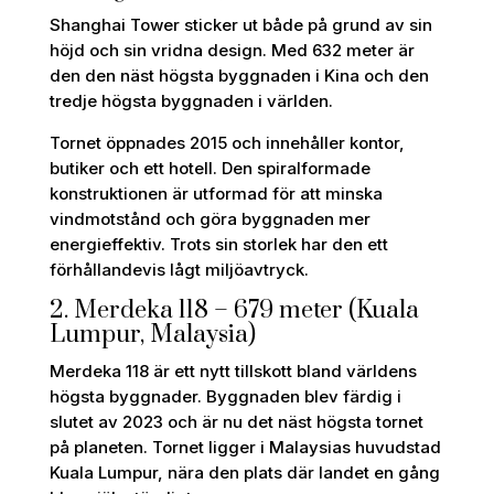
Shanghai Tower sticker ut både på grund av sin
höjd och sin vridna design. Med 632 meter är
den den näst högsta byggnaden i Kina och den
tredje högsta byggnaden i världen.
Tornet öppnades 2015 och innehåller kontor,
butiker och ett hotell. Den spiralformade
konstruktionen är utformad för att minska
vindmotstånd och göra byggnaden mer
energieffektiv. Trots sin storlek har den ett
förhållandevis lågt miljöavtryck.
2. Merdeka 118 – 679 meter (Kuala
Lumpur, Malaysia)
Merdeka 118 är ett nytt tillskott bland världens
högsta byggnader. Byggnaden blev färdig i
slutet av 2023 och är nu det näst högsta tornet
på planeten. Tornet ligger i Malaysias huvudstad
Kuala Lumpur, nära den plats där landet en gång