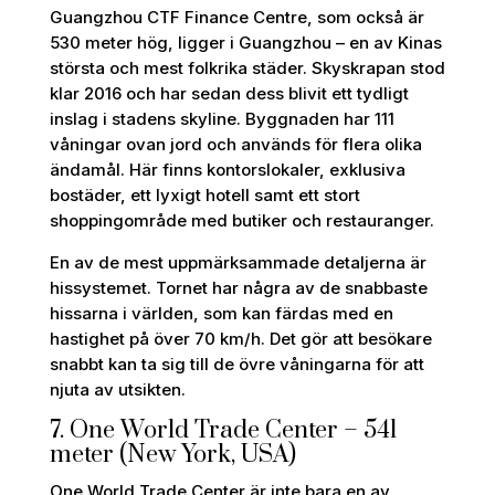
Guangzhou CTF Finance Centre, som också är
530 meter hög, ligger i Guangzhou – en av Kinas
största och mest folkrika städer. Skyskrapan stod
klar 2016 och har sedan dess blivit ett tydligt
inslag i stadens skyline. Byggnaden har 111
våningar ovan jord och används för flera olika
ändamål. Här finns kontorslokaler, exklusiva
bostäder, ett lyxigt hotell samt ett stort
shoppingområde med butiker och restauranger.
En av de mest uppmärksammade detaljerna är
hissystemet. Tornet har några av de snabbaste
hissarna i världen, som kan färdas med en
hastighet på över 70 km/h. Det gör att besökare
snabbt kan ta sig till de övre våningarna för att
njuta av utsikten.
7. One World Trade Center – 541
meter (New York, USA)
One World Trade Center är inte bara en av