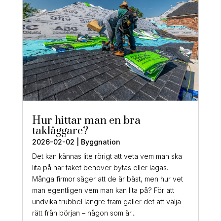
Hur hittar man en bra
takläggare?
2026-02-02
|
Byggnation
Det kan kännas lite rörigt att veta vem man ska
lita på när taket behöver bytas eller lagas.
Många firmor säger att de är bäst, men hur vet
man egentligen vem man kan lita på? För att
undvika trubbel längre fram gäller det att välja
rätt från början – någon som är...