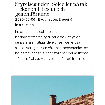
Styrelseguiden: Solceller på tak
– ekonomi, beslut och
genomförande
2026-05-06
|
Byggnation
,
Energi &
installation
Intresset för solceller bland
bostadsrättsföreningar har ökat kraftigt de
senaste åren. Stigande elpriser, generösa
skatteavdrag och en växande medvetenhet om
hållbarhet gör att allt fler styrelser börjar utreda
frågan på allvar. Men vägen från idé till färdig...