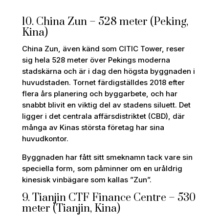
10. China Zun – 528 meter (Peking,
Kina)
China Zun, även känd som CITIC Tower, reser
sig hela 528 meter över Pekings moderna
stadskärna och är i dag den högsta byggnaden i
huvudstaden. Tornet färdigställdes 2018 efter
flera års planering och byggarbete, och har
snabbt blivit en viktig del av stadens siluett. Det
ligger i det centrala affärsdistriktet (CBD), där
många av Kinas största företag har sina
huvudkontor.
Byggnaden har fått sitt smeknamn tack vare sin
speciella form, som påminner om en uråldrig
kinesisk vinbägare som kallas ”Zun”.
9. Tianjin CTF Finance Centre – 530
meter (Tianjin, Kina)