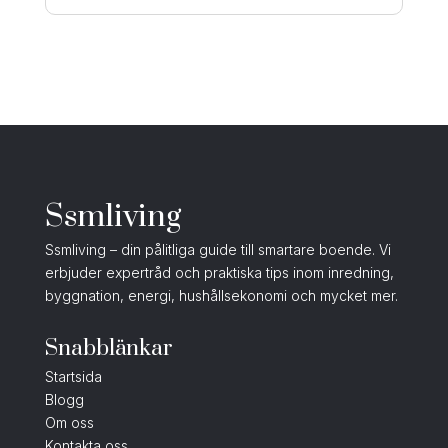
Ssmliving
Ssmliving – din pålitliga guide till smartare boende. Vi
erbjuder expertråd och praktiska tips inom inredning,
byggnation, energi, hushållsekonomi och mycket mer.
Snabblänkar
Startsida
Blogg
Om oss
Kontakta oss