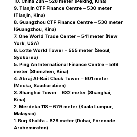
10. China Zun – 528 meter (Peking, Kina)
9. Tianjin CTF Finance Centre – 530 meter
(Tianjin, Kina)
8. Guangzhou CTF Finance Centre – 530 meter
(Guangzhou, Kina)
7. One World Trade Center – 541 meter (New
York, USA)
6. Lotte World Tower – 555 meter (Seoul,
Sydkorea)
5. Ping An International Finance Centre – 599
meter (Shenzhen, Kina)
4. Abraj Al-Bait Clock Tower – 601 meter
(Mecka, Saudiarabien)
3. Shanghai Tower – 632 meter (Shanghai,
Kina)
2. Merdeka 118 – 679 meter (Kuala Lumpur,
Malaysia)
1. Burj Khalifa – 828 meter (Dubai, Förenade
Arabemiraten)