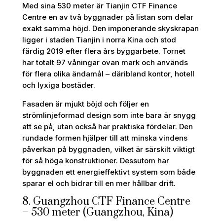
Med sina 530 meter är Tianjin CTF Finance
Centre en av två byggnader på listan som delar
exakt samma höjd. Den imponerande skyskrapan
ligger i staden Tianjin i norra Kina och stod
färdig 2019 efter flera års byggarbete. Tornet
har totalt 97 våningar ovan mark och används
för flera olika ändamål – däribland kontor, hotell
och lyxiga bostäder.
Fasaden är mjukt böjd och följer en
strömlinjeformad design som inte bara är snygg
att se på, utan också har praktiska fördelar. Den
rundade formen hjälper till att minska vindens
påverkan på byggnaden, vilket är särskilt viktigt
för så höga konstruktioner. Dessutom har
byggnaden ett energieffektivt system som både
sparar el och bidrar till en mer hållbar drift.
8. Guangzhou CTF Finance Centre
– 530 meter (Guangzhou, Kina)