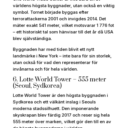
världens högsta byggnader, utan också en viktig
symbol. Tornet började byggas efter
terrorattackerna 2001 och invigdes 2014. Det
mäter exakt 541 meter, vilket motsvarar 1 776 fot
– ett historiskt tal som hänvisar till det år då USA
blev självständiga.
Byggnaden har med tiden blivit ett nytt
landmärke i New York – inte bara för sin storlek,
utan också för vad den representerar för
invånarna och för hela världen.
6. Lotte World Tower – 555 meter
(Seoul, Sydkorea)
Lotte World Tower är den högsta byggnaden i
Sydkorea och ett välkänt inslag i Seouls
moderna stadssilhuett. Den imponerande
skyskrapan blev färdig 2017 och reser sig hela
555 meter över marken, vilket gör den till en av