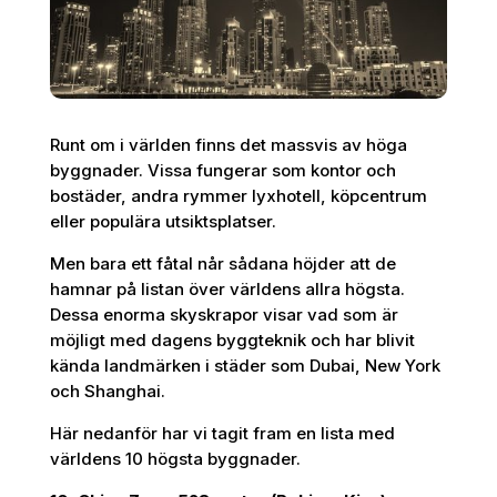
Runt om i världen finns det massvis av höga
byggnader. Vissa fungerar som kontor och
bostäder, andra rymmer lyxhotell, köpcentrum
eller populära utsiktsplatser.
Men bara ett fåtal når sådana höjder att de
hamnar på listan över världens allra högsta.
Dessa enorma skyskrapor visar vad som är
möjligt med dagens byggteknik och har blivit
kända landmärken i städer som Dubai, New York
och Shanghai.
Här nedanför har vi tagit fram en lista med
världens 10 högsta byggnader.