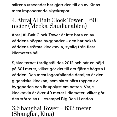
stilrena utseendet har gjort den till en av Kinas
mest imponerande skyskrapor.
4. Abraj Al-Bait Clock Tower – 601
meter (Mecka, Saudiarabien)
Abraj Al-Bait Clock Tower är inte bara en av
världens högsta byggnader – den har också
världens största klocktavla, synlig från flera
kilometers håll.
Själva tornet färdigställdes 2012 och når en höjd
på 601 meter, vilket gör det till det fjärde högsta i
världen. Den mest iögonfallande detaljen är den
gigantiska klockan, som sitter nära toppen av
byggnaden och är upplyst om natten. Varje
klocktavla är över 40 meter i diameter, vilket gör
den större än till exempel Big Ben i London.
3. Shanghai Tower – 632 meter
(Shanghai, Kina)