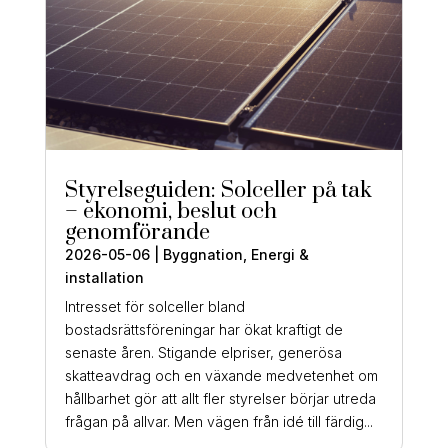
Styrelseguiden: Solceller på tak
– ekonomi, beslut och
genomförande
2026-05-06
|
Byggnation
,
Energi &
installation
Intresset för solceller bland
bostadsrättsföreningar har ökat kraftigt de
senaste åren. Stigande elpriser, generösa
skatteavdrag och en växande medvetenhet om
hållbarhet gör att allt fler styrelser börjar utreda
frågan på allvar. Men vägen från idé till färdig...