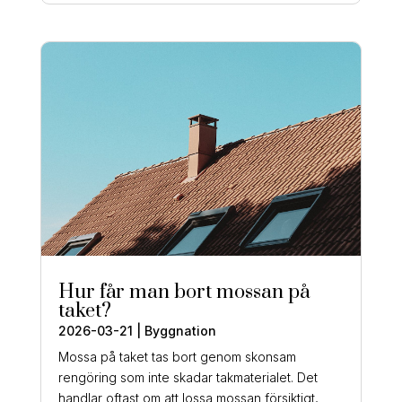
Hur får man bort mossan på
taket?
2026-03-21
|
Byggnation
Mossa på taket tas bort genom skonsam
rengöring som inte skadar takmaterialet. Det
handlar oftast om att lossa mossan försiktigt,