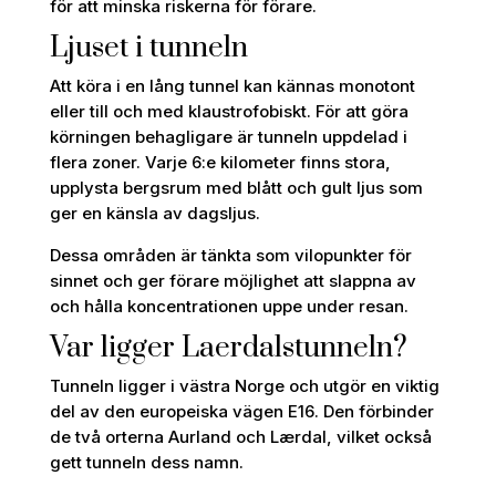
för att minska riskerna för förare.
Ljuset i tunneln
Att köra i en lång tunnel kan kännas monotont
eller till och med klaustrofobiskt. För att göra
körningen behagligare är tunneln uppdelad i
flera zoner. Varje 6:e kilometer finns stora,
upplysta bergsrum med blått och gult ljus som
ger en känsla av dagsljus.
Dessa områden är tänkta som vilopunkter för
sinnet och ger förare möjlighet att slappna av
och hålla koncentrationen uppe under resan.
Var ligger Laerdalstunneln?
Tunneln ligger i västra Norge och utgör en viktig
del av den europeiska vägen E16. Den förbinder
de två orterna Aurland och Lærdal, vilket också
gett tunneln dess namn.