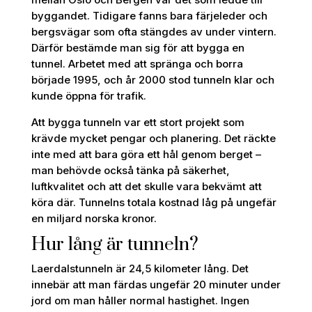
byggandet. Tidigare fanns bara färjeleder och
bergsvägar som ofta stängdes av under vintern.
Därför bestämde man sig för att bygga en
tunnel. Arbetet med att spränga och borra
började 1995, och år 2000 stod tunneln klar och
kunde öppna för trafik.
Att bygga tunneln var ett stort projekt som
krävde mycket pengar och planering. Det räckte
inte med att bara göra ett hål genom berget –
man behövde också tänka på säkerhet,
luftkvalitet och att det skulle vara bekvämt att
köra där. Tunnelns totala kostnad låg på ungefär
en miljard norska kronor.
Hur lång är tunneln?
Laerdalstunneln är 24,5 kilometer lång. Det
innebär att man färdas ungefär 20 minuter under
jord om man håller normal hastighet. Ingen