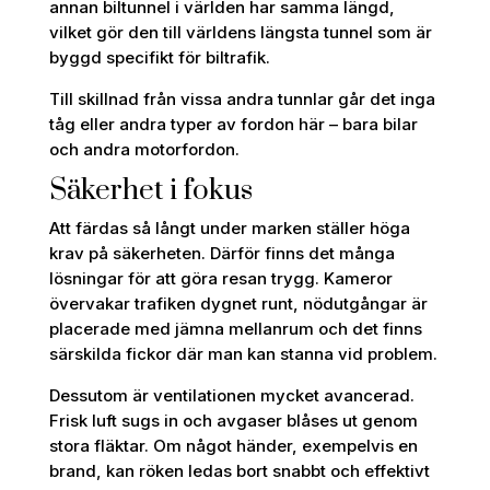
annan biltunnel i världen har samma längd,
vilket gör den till världens längsta tunnel som är
byggd specifikt för biltrafik.
Till skillnad från vissa andra tunnlar går det inga
tåg eller andra typer av fordon här – bara bilar
och andra motorfordon.
Säkerhet i fokus
Att färdas så långt under marken ställer höga
krav på säkerheten. Därför finns det många
lösningar för att göra resan trygg. Kameror
övervakar trafiken dygnet runt, nödutgångar är
placerade med jämna mellanrum och det finns
särskilda fickor där man kan stanna vid problem.
Dessutom är ventilationen mycket avancerad.
Frisk luft sugs in och avgaser blåses ut genom
stora fläktar. Om något händer, exempelvis en
brand, kan röken ledas bort snabbt och effektivt