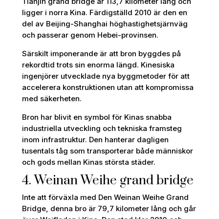
Tianjin grand bridge är 113,7 kilometer lång och
ligger i norra Kina. Färdigställd 2010 är den en
del av Beijing-Shanghai höghastighetsjärnväg
och passerar genom Hebei-provinsen.
Särskilt imponerande är att bron byggdes på
rekordtid trots sin enorma längd. Kinesiska
ingenjörer utvecklade nya byggmetoder för att
accelerera konstruktionen utan att kompromissa
med säkerheten.
Bron har blivit en symbol för Kinas snabba
industriella utveckling och tekniska framsteg
inom infrastruktur. Den hanterar dagligen
tusentals tåg som transporterar både människor
och gods mellan Kinas största städer.
4. Weinan Weihe grand bridge
Inte att förväxla med Den Weinan Weihe Grand
Bridge, denna bro är 79,7 kilometer lång och går