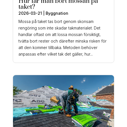
Hur får man bort mossan på
taket?
2026-03-21
|
Byggnation
Mossa på taket tas bort genom skonsam
rengöring som inte skadar takmaterialet. Det
handlar oftast om att lossa mossan försiktigt,
tvätta bort rester och därefter minska risken för
att den kommer tillbaka. Metoden behöver
anpassas efter vilket tak det gäller, hur...