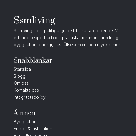
Ssmliving
Ssmliving – din pålitliga guide till smartare boende. Vi
erbjuder expertråd och praktiska tips inom inredning,
byggnation, energi, hushållsekonomi och mycket mer.
Snabblänkar
Startsida
Blogg
Om oss
Kontakta oss
Integritetspolicy
Ämnen
Byggnation
Energi & installation
Hushållsekonomi