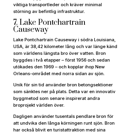
viktiga transportleder och kräver minimal
störning av befintlig infrastruktur.
7. Lake Pontchartrain
Causeway
Lake Pontchartrain Causeway i södra Louisiana,
USA, är 38,42 kilometer lång och var länge känd
som världens längsta bro över vatten. Bron
byggdes i två etapper – först 1956 och sedan
utökades den 1969 – och kopplar ihop New
Orleans-området med norra sidan av sjön.
Unik för sin tid använder bron betongsektioner
som sänktes ner på plats. Detta var en innovativ
byggmetod som senare inspirerat andra
broprojekt världen över.
Dagligen använder tusentals pendlare bron för
att undvika den långa körningen runt sjön. Bron
har också blivit en turistattraktion med sina