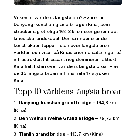
Vilken är världens längsta bro? Svaret är
Danyang-kunshan grand bridge i Kina, som
sträcker sig otroliga 164,8 kilometer genom det
kinesiska landskapet. Denna imponerande
konstruktion toppar listan över längsta bron i
världen och visar på Kinas enorma satsningar på
infrastruktur. Intressant nog dominerar faktiskt
Kina helt listan över världens längsta broar – av
de 35 längsta broarna finns hela 17 stycken i
Kina.
Topp 10 världens längsta broar
Danyang-kunshan grand bridge
– 164,8 km
(Kina)
Den Weinan Weihe Grand Bridge
– 79,73 km
(Kina)
Tianjin grand bridge
– 113,7 km (Kina)