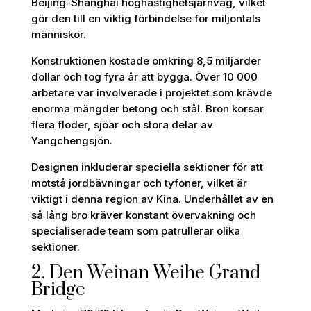
Beijing-Shanghai höghastighetsjärnväg, vilket
gör den till en viktig förbindelse för miljontals
människor.
Konstruktionen kostade omkring 8,5 miljarder
dollar och tog fyra år att bygga. Över 10 000
arbetare var involverade i projektet som krävde
enorma mängder betong och stål. Bron korsar
flera floder, sjöar och stora delar av
Yangchengsjön.
Designen inkluderar speciella sektioner för att
motstå jordbävningar och tyfoner, vilket är
viktigt i denna region av Kina. Underhållet av en
så lång bro kräver konstant övervakning och
specialiserade team som patrullerar olika
sektioner.
2. Den Weinan Weihe Grand
Bridge