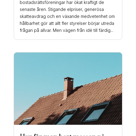
bostadsrättsföreningar har ökat kraftigt de
senaste åren. Stigande elpriser, generösa
skatteavdrag och en växande medvetenhet om
hållbarhet gör att allt fler styrelser börjar utreda
frågan på allvar. Men vägen från idé till färdig...