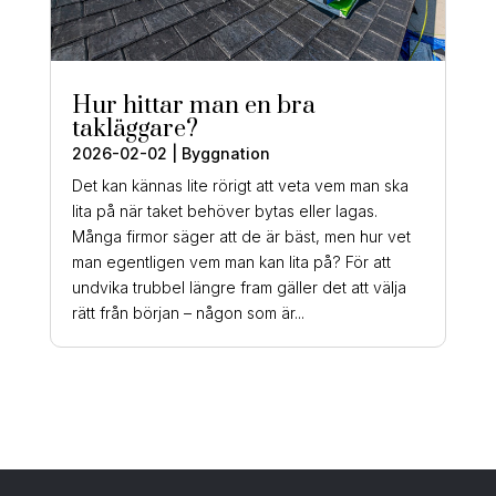
Hur hittar man en bra
takläggare?
2026-02-02
|
Byggnation
Det kan kännas lite rörigt att veta vem man ska
lita på när taket behöver bytas eller lagas.
Många firmor säger att de är bäst, men hur vet
man egentligen vem man kan lita på? För att
undvika trubbel längre fram gäller det att välja
rätt från början – någon som är...