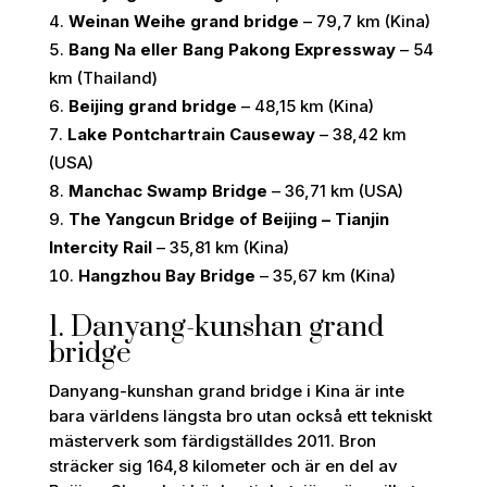
Weinan Weihe grand bridge
– 79,7 km (Kina)
Bang Na eller Bang Pakong Expressway
– 54
km (Thailand)
Beijing grand bridge
– 48,15 km (Kina)
Lake Pontchartrain Causeway
– 38,42 km
(USA)
Manchac Swamp Bridge
– 36,71 km (USA)
The Yangcun Bridge of Beijing – Tianjin
Intercity Rail
– 35,81 km (Kina)
Hangzhou Bay Bridge
– 35,67 km (Kina)
1. Danyang-kunshan grand
bridge
Danyang-kunshan grand bridge i Kina är inte
bara världens längsta bro utan också ett tekniskt
mästerverk som färdigställdes 2011. Bron
sträcker sig 164,8 kilometer och är en del av