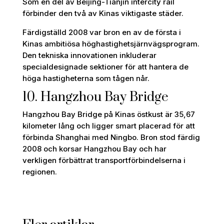
Som en del av Beijing-Tianjin intercity rail
förbinder den två av Kinas viktigaste städer.
Färdigställd 2008 var bron en av de första i
Kinas ambitiösa höghastighetsjärnvägsprogram.
Den tekniska innovationen inkluderar
specialdesignade sektioner för att hantera de
höga hastigheterna som tågen når.
10. Hangzhou Bay Bridge
Hangzhou Bay Bridge på Kinas östkust är 35,67
kilometer lång och ligger smart placerad för att
förbinda Shanghai med Ningbo. Bron stod färdig
2008 och korsar Hangzhou Bay och har
verkligen förbättrat transportförbindelserna i
regionen.