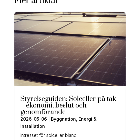
Fler artiklar
Styrelseguiden: Solceller på tak
– ekonomi, beslut och
genomförande
2026-05-06
|
Byggnation
,
Energi &
installation
Intresset för solceller bland