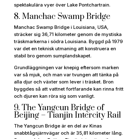
spektakulära vyer över Lake Pontchartrain.
8. Manchac Swamp Bridge
Manchac Swamp Bridge i Louisiana, USA,
sträcker sig 36,71 kilometer genom de mystiska
träskmarkerna i södra Louisiana. Byggd på 1979
var det en teknisk utmaning att konstruera en
stabil bro genom sumplandskapet.
Grundläggningen var knepig eftersom marken
var så mjuk, och man var tvungen att tänka på
alla djur och växter som lever i träsket. Bron
byggdes så att vattnet fortfarande kan rinna fritt
och djuren kan röra sig som vanligt.
9. The Yangcun Bridge of
Beijing – Tianjin Intercity Rail
The Yangcun Bridge är en del av Kinas
snabbtågsjärnvägar och är 35,81 kilometer lång.