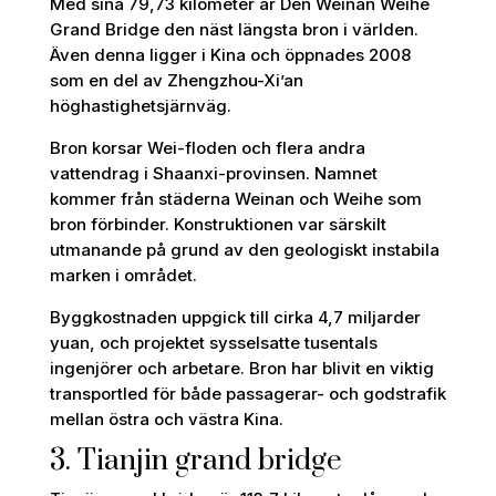
Med sina 79,73 kilometer är Den Weinan Weihe
Grand Bridge den näst längsta bron i världen.
Även denna ligger i Kina och öppnades 2008
som en del av Zhengzhou-Xi’an
höghastighetsjärnväg.
Bron korsar Wei-floden och flera andra
vattendrag i Shaanxi-provinsen. Namnet
kommer från städerna Weinan och Weihe som
bron förbinder. Konstruktionen var särskilt
utmanande på grund av den geologiskt instabila
marken i området.
Byggkostnaden uppgick till cirka 4,7 miljarder
yuan, och projektet sysselsatte tusentals
ingenjörer och arbetare. Bron har blivit en viktig
transportled för både passagerar- och godstrafik
mellan östra och västra Kina.
3. Tianjin grand bridge